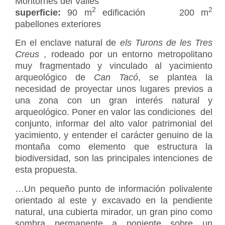
Montornès del Vallès
2
2
superficie:
90 m
edificación 200 m
pabellones exteriores
En el enclave natural de
els Turons de les Tres
Creus ,
rodeado por un entorno metropolitano
muy fragmentado y vinculado al yacimiento
arqueológico de
Can Tacó
, se plantea la
necesidad de proyectar unos lugares previos a
una zona con un gran interés natural y
arqueológico. Poner en valor las condiciones del
conjunto, informar del alto valor patrimonial del
yacimiento, y entender el carácter genuino de la
montaña como elemento que estructura la
biodiversidad, son las principales intenciones de
esta propuesta.
…Un pequeño punto de información polivalente
orientado al este y excavado en la pendiente
natural, una cubierta mirador, un gran pino como
sombra permanente a poniente sobre un