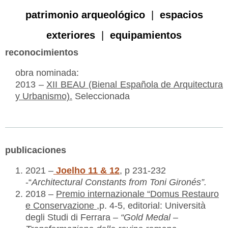
patrimonio arqueológico
|
espacios
exteriores
|
equipamientos
reconocimientos
obra nominada:
2013 –
XII BEAU (Bienal Española de Arquitectura
y Urbanismo).
Seleccionada
publicaciones
2021 –
Joelho 11 & 12
,
p 231-232
-“
Architectural Constants from Toni Gironés”.
2018 –
Premio internazionale “Domus Restauro
e Conservazione ,
p. 4-5, editorial: Università
degli Studi di Ferrara
– “Gold Medal –