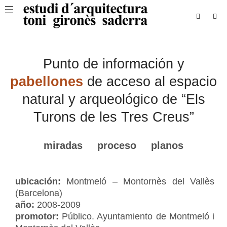
Punto de información y
pabellones
de acceso al espacio
natural y arqueológico de “Els
Turons de les Tres Creus”
miradas
proceso
planos
ubicación:
Montmeló – Montornès del Vallès
(Barcelona)
año:
2008-2009
promotor:
Público. Ayuntamiento de Montmeló i